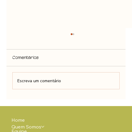
Comentários
A alteridade somos nós
Escreva um comentário
Home
Quem Somos
Equipe