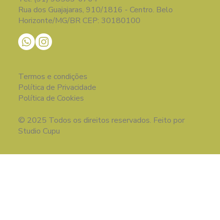
Rua dos Guajajaras, 910/1816 - Centro. Belo
Horizonte/MG/BR CEP: 30180100
Termos e condições
Política de Privacidade
Política de Cookies
© 2025 Todos os direitos reservados. Feito por
Studio Cupu