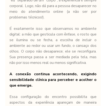
"eu" separado de um "corpo"; a experiência é sempre 
corporal. Logo, não dá para a pessoa desaparecer no 
meio do atendimento online (a não ser por 
problemas técnicos!).
É exatamente isso que observamos no ambiente 
digital: a mão que gesticula com ênfase, o rosto que 
se ilumina ou se fecha, a escolha de incluir o 
ambiente ao redor ou usar um fundo, o cansaço dos 
olhos. O corpo não desaparece; ele se reconfigura. 
Sua presença passa a ser mediada pela tela, mas 
não por isso menos real ou menos significativa.
A conexão continua acontecendo, exigindo 
sensibilidade clínica para perceber e acolher o 
que emerge.
Essa configuração do encontro possibilita que 
aspectos da experiência apareçam de maneira 