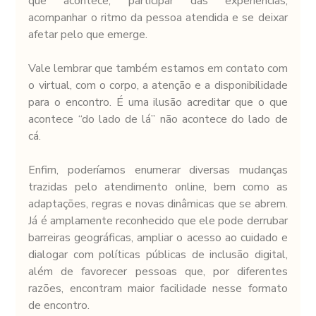
que acontece, participar das experiências, 
acompanhar o ritmo da pessoa atendida e se deixar 
afetar pelo que emerge.
Vale lembrar que também estamos em contato com 
o virtual, com o corpo, a atenção e a disponibilidade 
para o encontro. É uma ilusão acreditar que o que 
acontece “do lado de lá” não acontece do lado de 
cá.
Enfim, poderíamos enumerar diversas mudanças 
trazidas pelo atendimento online, bem como as 
adaptações, regras e novas dinâmicas que se abrem. 
Já é amplamente reconhecido que ele pode derrubar 
barreiras geográficas, ampliar o acesso ao cuidado e 
dialogar com políticas públicas de inclusão digital, 
além de favorecer pessoas que, por diferentes 
razões, encontram maior facilidade nesse formato 
de encontro.