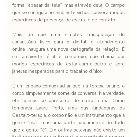
forma “apesar da tela”, mas através dela. O campo 
que se configura no ambiente virtual convoca modos 
específicos de presença, de escuta e de contato.
Mais do que uma simples transposição do 
consultório físico para o digital, o atendimento 
online inaugura uma nova cartografia da relação. É 
um ambiente fértil e complexo, que chama por 
modos específicos de estar-com-o-outro e abre 
janelas inesperadas para o trabalho clínico.
É um engano comum achar que, na terapia online, o 
corpo simplesmente some da conversa. Na verdade, 
ele apenas se apresenta de outra forma. Como 
lembrava Laura Perls, uma das fundadoras da 
Gestalt-terapia, o corpo não é um instrumento que a 
gente "usa", mas uma parte fundamental do todo 
que a gente "é". Em outras palavras, não existe um 