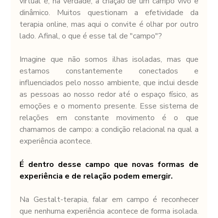
virtual é, na verdade, a criação de um campo vivo e 
dinâmico. Muitos questionam a efetividade da 
terapia online, mas aqui o convite é olhar por outro 
lado. Afinal, o que é esse tal de "campo"?
Imagine que não somos ilhas isoladas, mas que 
estamos constantemente conectados e 
influenciados pelo nosso ambiente, que inclui desde 
as pessoas ao nosso redor até o espaço físico, as 
emoções e o momento presente. Esse sistema de 
relações em constante movimento é o que 
chamamos de campo: a condição relacional na qual a 
experiência acontece.
É dentro desse campo que novas formas de 
experiência e de relação podem emergir.
Na Gestalt-terapia, falar em campo é reconhecer 
que nenhuma experiência acontece de forma isolada. 