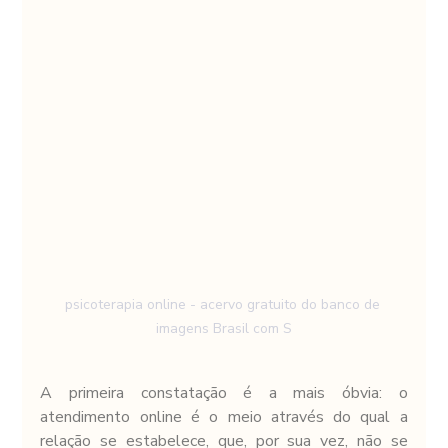
psicoterapia online - acervo gratuito do banco de 
imagens Brasil com S
A primeira constatação é a mais óbvia: o 
atendimento online é o meio através do qual a 
relação se estabelece, que, por sua vez, não se 