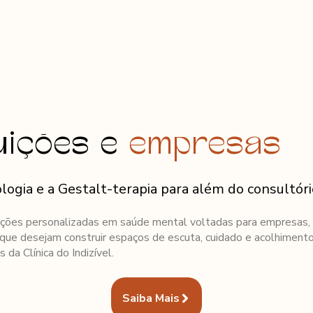
em Somos
Equipe
Serviços
Vagas Afirmativas
tuições e
empresas
logia e a Gestalt-terapia para além do consultóri
ções personalizadas em saúde mental voltadas para empresas,
s que desejam construir espaços de escuta, cuidado e acolhiment
 da Clínica do Indizível.
Saiba Mais