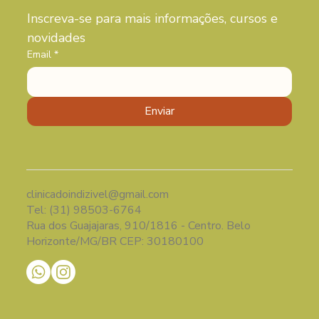
Inscreva-se para mais informações, cursos e 
novidades 
Email
*
Enviar
clinicadoindizivel@gmail.com
Tel: (31) 98503-6764
Rua dos Guajajaras, 910/1816 - Centro. Belo
Horizonte/MG/BR CEP: 30180100